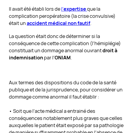
Il avait été établi lors de
l’
expertise
que la
complication peropératoire (la crise convulsive)
était un
accident médical non fautif
.
La question était donc de déterminer si la
conséquence de cette complication (l’hémiplégie)
constituait un dommage anormal ouvrant
droit à
indemnisation
par l’
ONIAM
.
Aux termes des dispositions du code de la santé
publique et de la jurisprudence, pour considérer un
dommage comme anormal il faut établir :
• Soit que l’acte médical a entrainé des
conséquences notablement plus graves que celles
auxquelles le patient était exposé par sa pathologie
de manière suffisamment probable en l’absence de