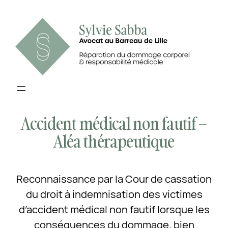
Aller
au
contenu
Accident médical non fautif –
Aléa thérapeutique
Reconnaissance par la Cour de cassation
du droit à indemnisation des victimes
d’accident médical non fautif lorsque les
conséquences du dommage, bien