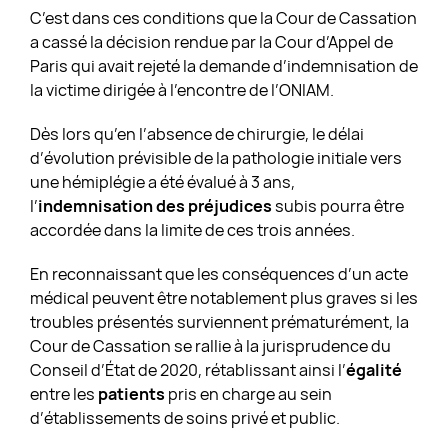
C’est dans ces conditions que la Cour de Cassation
a cassé la décision rendue par la Cour d’Appel de
Paris qui avait rejeté la demande d’indemnisation de
la victime dirigée à l’encontre de l’ONIAM.
Dès lors qu’en l’absence de chirurgie, le délai
d’évolution prévisible de la pathologie initiale vers
une hémiplégie a été évalué à 3 ans,
l’
indemnisation des préjudices
subis pourra être
accordée dans la limite de ces trois années.
En reconnaissant que les conséquences d’un acte
médical peuvent être notablement plus graves si les
troubles présentés surviennent prématurément, la
Cour de Cassation se rallie à la jurisprudence du
Conseil d’État de 2020, rétablissant ainsi l’
égalité
entre les
patients
pris en charge au sein
d’établissements de soins privé et public.