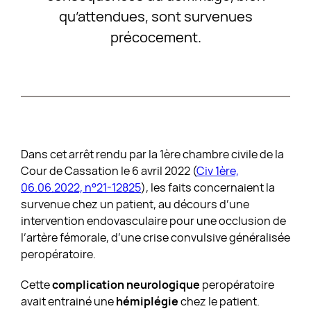
qu’attendues, sont survenues
précocement.
Dans cet arrêt rendu par la 1ère chambre civile de la
Cour de Cassation le 6 avril 2022 (
Civ 1ère,
06.06.2022, n°21-12825
), les faits concernaient la
survenue chez un patient, au décours d’une
intervention endovasculaire pour une occlusion de
l’artère fémorale, d’une crise convulsive généralisée
peropératoire.
Cette
complication neurologique
peropératoire
avait entrainé une
hémiplégie
chez le patient.