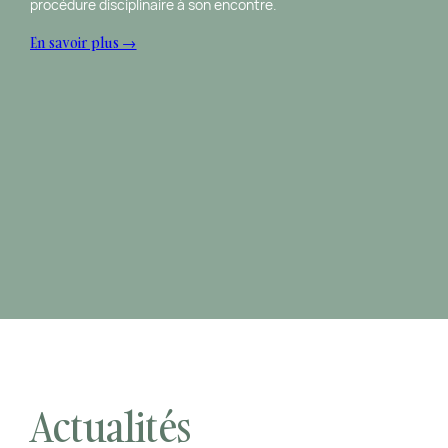
procédure disciplinaire à son encontre.
En savoir plus →
Actualités