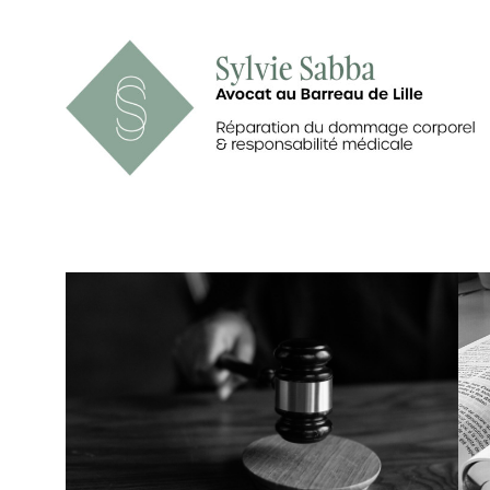
Aller
au
contenu