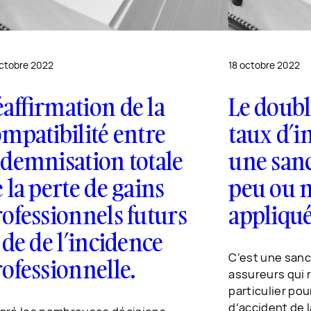
ctobre 2022
18 octobre 2022
affirmation de la
Le doub
mpatibilité entre
taux d’in
demnisation totale
une sanc
 la perte de gains
peu ou 
ofessionnels futurs
appliqué
 de de l’incidence
C’est une sanc
ofessionnelle.
assureurs qui 
particulier pou
d’accident de l