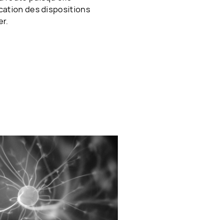
ication des dispositions
er.